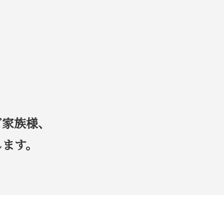
ご家族様、
します。