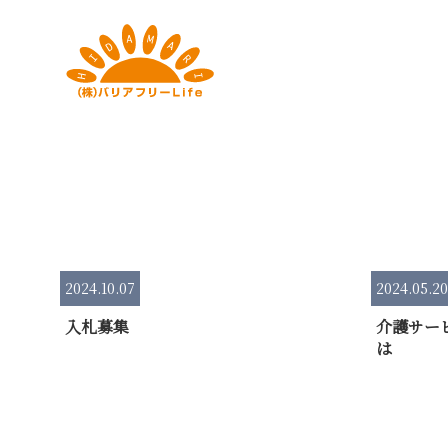
2024.10.07
2024.05.20
入札募集
介護サー
は