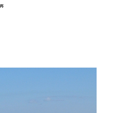
再
客様に寄り添う