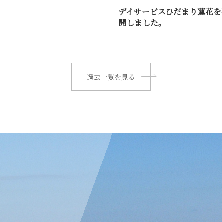
デイサービスひだまり蓮花を
開しました。
過去一覧を見る
一、お